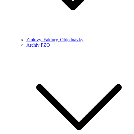
Zmluvy, Faktúry, Objednávky
Archív FZO