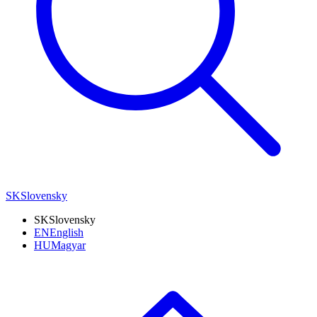
SK
Slovensky
SK
Slovensky
EN
English
HU
Magyar