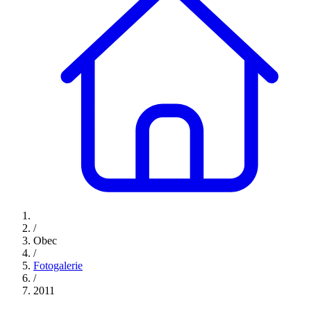
/
Obec
/
Fotogalerie
/
2011