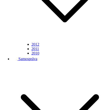
2012
2011
2010
Samospráva