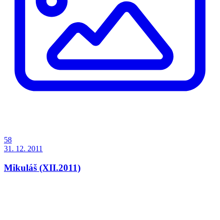
58
31. 12. 2011
Mikuláš (XII.2011)