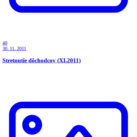
40
30. 11. 2011
Stretnutie dôchodcov (XI.2011)