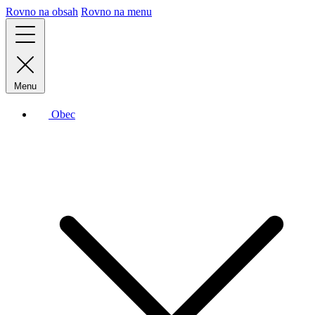
Rovno na obsah
Rovno na menu
Menu
Obec