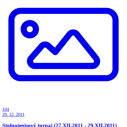
104
29. 12. 2011
Stolnotenisový turnaj (27.XII.2011 - 29.XII.2011)