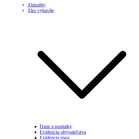
Aktuality
Ako vybavíte
Dane a poplatky
Evidencia obyvateľstva
Evidencia psov