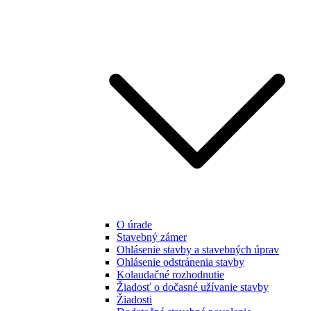
O úrade
Stavebný zámer
Ohlásenie stavby a stavebných úprav
Ohlásenie odstránenia stavby
Kolaudačné rozhodnutie
Žiadosť o dočasné užívanie stavby
Žiadosti