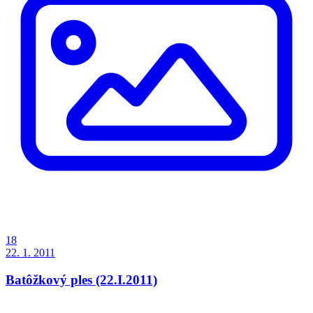
18
22. 1. 2011
Batôžkový ples (22.I.2011)