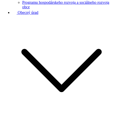
Programu hospodárskeho rozvoja a sociálneho rozvoja
obce
Obecný úrad