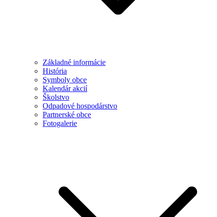
Základné informácie
História
Symboly obce
Kalendár akcií
Školstvo
Odpadové hospodárstvo
Partnerské obce
Fotogalerie