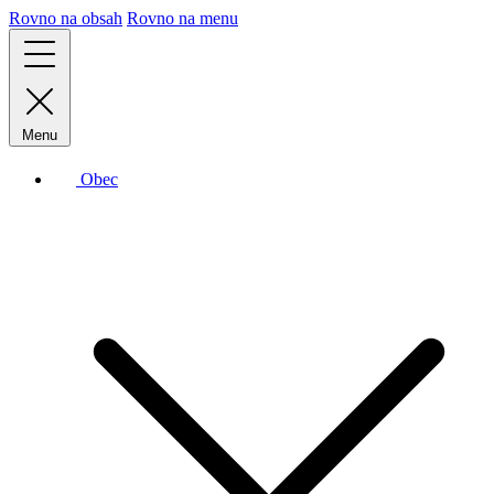
Rovno na obsah
Rovno na menu
Menu
Obec