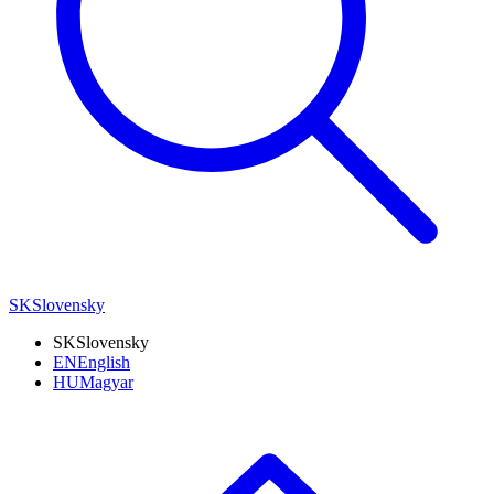
SK
Slovensky
SK
Slovensky
EN
English
HU
Magyar