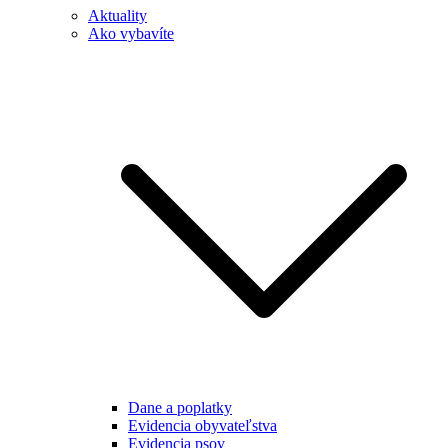
Aktuality
Ako vybavíte
Dane a poplatky
Evidencia obyvateľstva
Evidencia psov