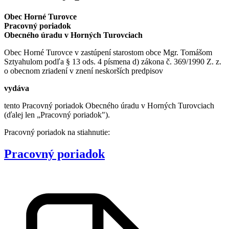
Obec Horné Turovce
Pracovný poriadok
Obecného úradu v Horných Turovciach
Obec Horné Turovce v zastúpení starostom obce Mgr. Tomášom
Sztyahulom podľa § 13 ods. 4 písmena d) zákona č. 369/1990 Z. z.
o obecnom zriadení v znení neskorších predpisov
vydáva
tento Pracovný poriadok Obecného úradu v Horných Turovciach
(ďalej len „Pracovný poriadok").
Pracovný poriadok na stiahnutie:
Pracovný poriadok