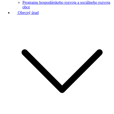
Programu hospodárskeho rozvoja a sociálneho rozvoja
obce
Obecný úrad