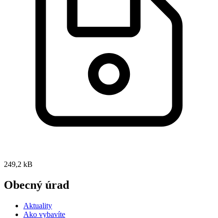
249,2 kB
Obecný úrad
Aktuality
Ako vybavíte