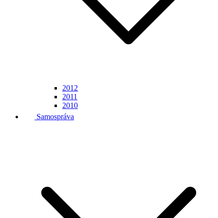
2012
2011
2010
Samospráva