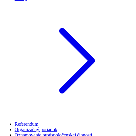
Referendum
Organizačný poriadok
Oznamovanie protispoločenskej činnosti