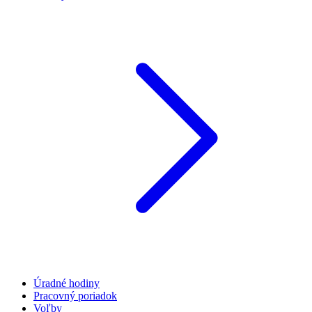
Úradné hodiny
Pracovný poriadok
Voľby