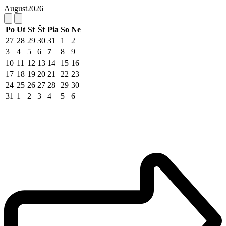
August
2026
Po
Ut
St
Št
Pia
So
Ne
27
28
29
30
31
1
2
3
4
5
6
7
8
9
10
11
12
13
14
15
16
17
18
19
20
21
22
23
24
25
26
27
28
29
30
31
1
2
3
4
5
6