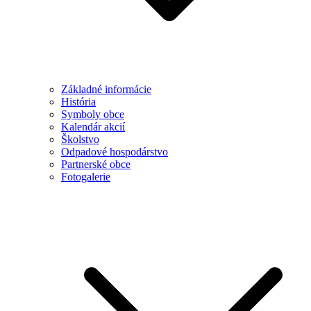
Základné informácie
História
Symboly obce
Kalendár akcií
Školstvo
Odpadové hospodárstvo
Partnerské obce
Fotogalerie