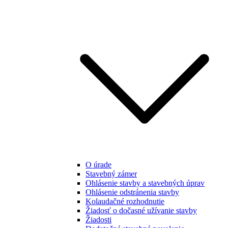
O úrade
Stavebný zámer
Ohlásenie stavby a stavebných úprav
Ohlásenie odstránenia stavby
Kolaudačné rozhodnutie
Žiadosť o dočasné užívanie stavby
Žiadosti