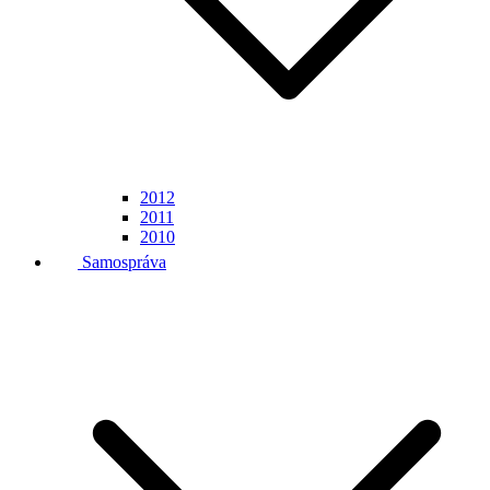
2012
2011
2010
Samospráva