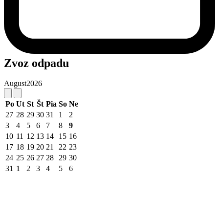
Zvoz odpadu
August
2026
Po
Ut
St
Št
Pia
So
Ne
27
28
29
30
31
1
2
3
4
5
6
7
8
9
10
11
12
13
14
15
16
17
18
19
20
21
22
23
24
25
26
27
28
29
30
31
1
2
3
4
5
6