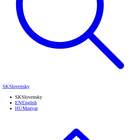
SK
Slovensky
SK
Slovensky
EN
English
HU
Magyar