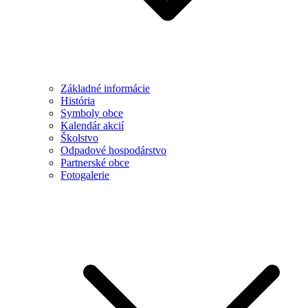
Základné informácie
História
Symboly obce
Kalendár akcií
Školstvo
Odpadové hospodárstvo
Partnerské obce
Fotogalerie