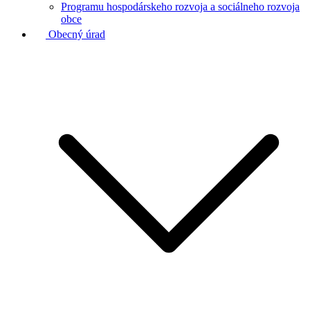
Programu hospodárskeho rozvoja a sociálneho rozvoja
obce
Obecný úrad