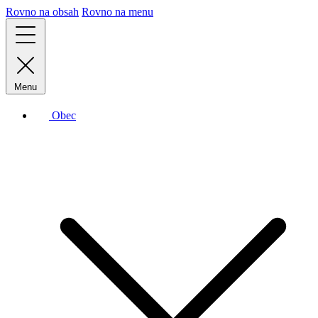
Rovno na obsah
Rovno na menu
Menu
Obec