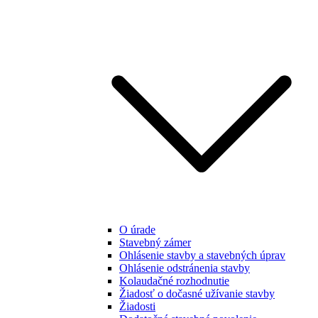
O úrade
Stavebný zámer
Ohlásenie stavby a stavebných úprav
Ohlásenie odstránenia stavby
Kolaudačné rozhodnutie
Žiadosť o dočasné užívanie stavby
Žiadosti