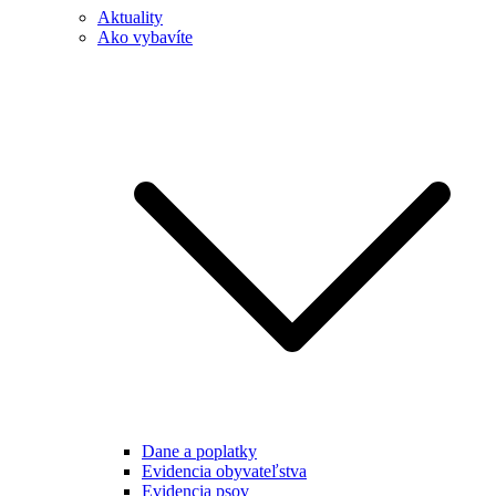
Aktuality
Ako vybavíte
Dane a poplatky
Evidencia obyvateľstva
Evidencia psov