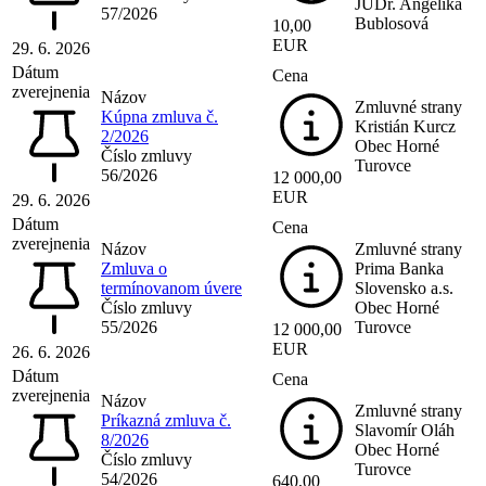
JUDr. Angelika
57/2026
Bublosová
10,00
EUR
29. 6. 2026
Dátum
Cena
zverejnenia
Názov
Zmluvné strany
Kúpna zmluva č.
Kristián Kurcz
2/2026
Obec Horné
Číslo zmluvy
Turovce
56/2026
12 000,00
EUR
29. 6. 2026
Dátum
Cena
zverejnenia
Názov
Zmluvné strany
Zmluva o
Prima Banka
termínovanom úvere
Slovensko a.s.
Číslo zmluvy
Obec Horné
55/2026
Turovce
12 000,00
EUR
26. 6. 2026
Dátum
Cena
zverejnenia
Názov
Zmluvné strany
Príkazná zmluva č.
Slavomír Oláh
8/2026
Obec Horné
Číslo zmluvy
Turovce
54/2026
640,00