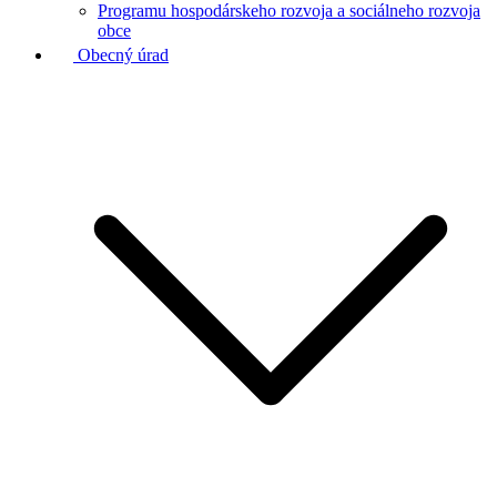
Programu hospodárskeho rozvoja a sociálneho rozvoja
obce
Obecný úrad