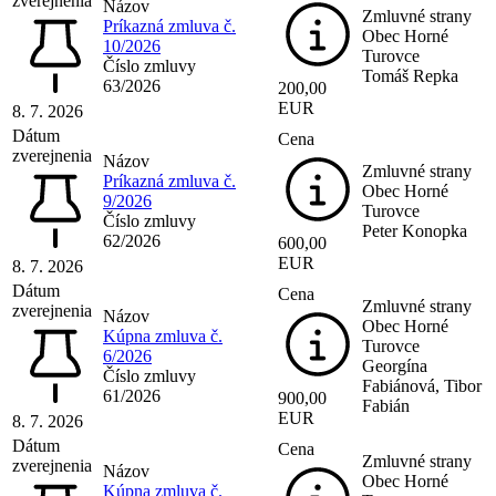
zverejnenia
Názov
Zmluvné strany
Príkazná zmluva č.
Obec Horné
10/2026
Turovce
Číslo zmluvy
Tomáš Repka
63/2026
200,00
EUR
8. 7. 2026
Dátum
Cena
zverejnenia
Názov
Zmluvné strany
Príkazná zmluva č.
Obec Horné
9/2026
Turovce
Číslo zmluvy
Peter Konopka
62/2026
600,00
EUR
8. 7. 2026
Dátum
Cena
Zmluvné strany
zverejnenia
Názov
Obec Horné
Kúpna zmluva č.
Turovce
6/2026
Georgína
Číslo zmluvy
Fabiánová, Tibor
61/2026
900,00
Fabián
EUR
8. 7. 2026
Dátum
Cena
Zmluvné strany
zverejnenia
Názov
Obec Horné
Kúpna zmluva č.