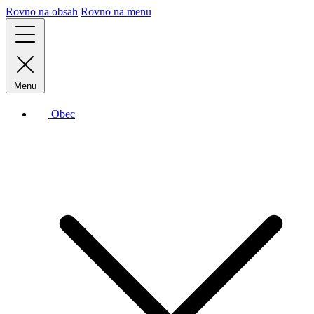
Rovno na obsah
Rovno na menu
Menu
Obec