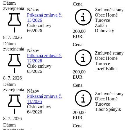
Dátum
Cena
zverejnenia
Názov
Zmluvné strany
Príkazná zmluva č.
Obec Horné
13/2026
Turovce
Číslo zmluvy
Zoltán
66/2026
Dubovský
200,00
EUR
8. 7. 2026
Dátum
Cena
zverejnenia
Názov
Zmluvné strany
Príkazná zmluva č.
Obec Horné
12/2026
Turovce
Číslo zmluvy
Jozef Bálint
65/2026
200,00
EUR
8. 7. 2026
Dátum
Cena
zverejnenia
Názov
Zmluvné strany
Príkazná zmluva č.
Obec Horné
11/2026
Turovce
Číslo zmluvy
Tibor Spányik
64/2026
200,00
EUR
8. 7. 2026
Dátum
Cena