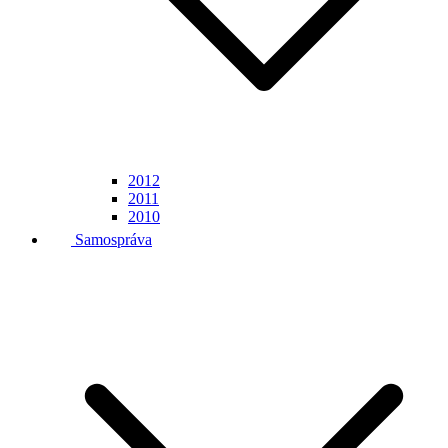
2012
2011
2010
Samospráva