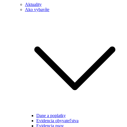
Aktuality
Ako vybavíte
Dane a poplatky
Evidencia obyvateľstva
Evidencia psov