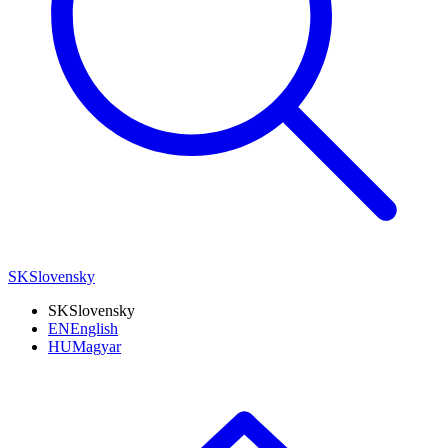
SK
Slovensky
SK
Slovensky
EN
English
HU
Magyar