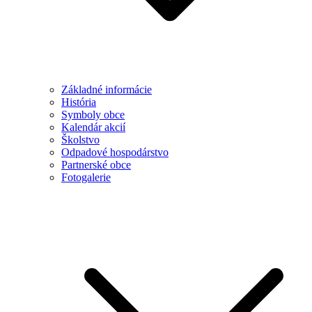
Základné informácie
História
Symboly obce
Kalendár akcií
Školstvo
Odpadové hospodárstvo
Partnerské obce
Fotogalerie