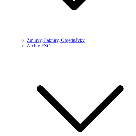
Zmluvy, Faktúry, Objednávky
Archív FZO