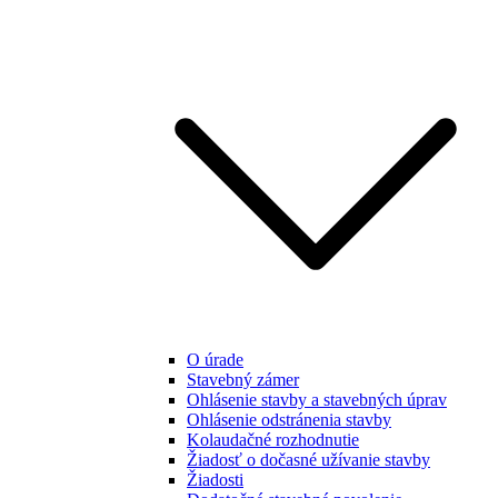
O úrade
Stavebný zámer
Ohlásenie stavby a stavebných úprav
Ohlásenie odstránenia stavby
Kolaudačné rozhodnutie
Žiadosť o dočasné užívanie stavby
Žiadosti