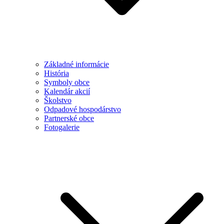
Základné informácie
História
Symboly obce
Kalendár akcií
Školstvo
Odpadové hospodárstvo
Partnerské obce
Fotogalerie