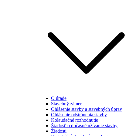
O úrade
Stavebný zámer
Ohlásenie stavby a stavebných úprav
Ohlásenie odstránenia stavby
Kolaudačné rozhodnutie
Žiadosť o dočasné užívanie stavby
Žiadosti