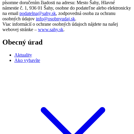
písomne doručením žiadosti na adresu: Mesto Šahy, Hlavné
námestie č. 1, 936 01 Šahy, osobne do podateľne alebo elektronicky
na email
podatelna@sahy.sk
, zodpovedná osoba za ochranu
osobných údajov
info@osobnyudaj.sk
.
Viac informácií o ochrane osobných údajoch nájdete na našej
webovej stránke –
www.sahy.sk
.
Obecný úrad
Aktuality
Ako vybavíte