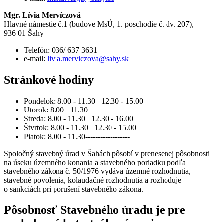
Mgr. Lívia Mervíczová
Hlavné námestie č.1 (budove MsÚ, 1. poschodie č. dv. 207),
936 01 Šahy
Telefón: 036/ 637 3631
e-mail:
livia.merviczova@sahy.sk
Stránkové hodiny
Pondelok: 8.00 - 11.30 12.30 - 15.00
Utorok: 8.00 - 11.30 ------------------
Streda: 8.00 - 11.30 12.30 - 16.00
Štvrtok: 8.00 - 11.30 12.30 - 15.00
Piatok: 8.00 - 11.30------------------
Spoločný stavebný úrad v Šahách pôsobí v prenesenej pôsobnosti
na úseku územného konania a stavebného poriadku podľa
stavebného zákona č. 50/1976 vydáva územné rozhodnutia,
stavebné povolenia, kolaudačné rozhodnutia a rozhoduje
o sankciách pri porušení stavebného zákona.
Pôsobnosť Stavebného úradu je pre