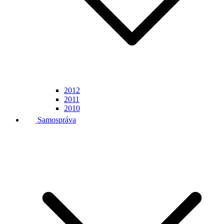
2012
2011
2010
Samospráva