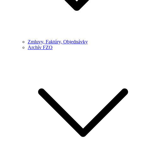
Zmluvy, Faktúry, Objednávky
Archív FZO