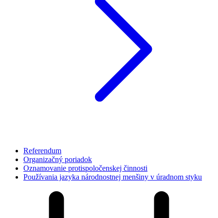
Referendum
Organizačný poriadok
Oznamovanie protispoločenskej činnosti
Používania jazyka národnostnej menšiny v úradnom styku