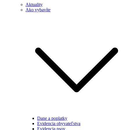
Aktuality
Ako vybavíte
Dane a poplatky
Evidencia obyvateľstva
Evidencia psov