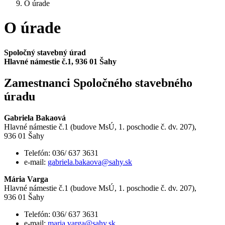
O úrade
O úrade
Spoločný stavebný úrad
Hlavné námestie č.1, 936 01 Šahy
Zamestnanci Spoločného stavebného
úradu
Gabriela Bakaová
Hlavné námestie č.1 (budove MsÚ, 1. poschodie č. dv. 207),
936 01 Šahy
Telefón: 036/ 637 3631
e-mail:
gabriela.bakaova@sahy.sk
Mária Varga
Hlavné námestie č.1 (budove MsÚ, 1. poschodie č. dv. 207),
936 01 Šahy
Telefón: 036/ 637 3631
e-mail:
maria.varga@sahy.sk