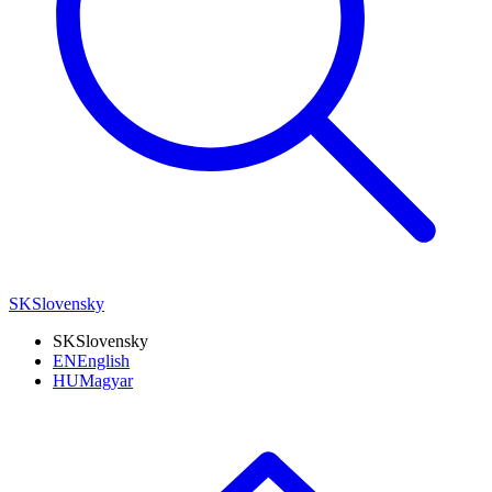
SK
Slovensky
SK
Slovensky
EN
English
HU
Magyar