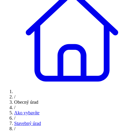
/
Obecný úrad
/
Ako vybavíte
/
Stavebný úrad
/