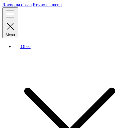
Rovno na obsah
Rovno na menu
Menu
Obec