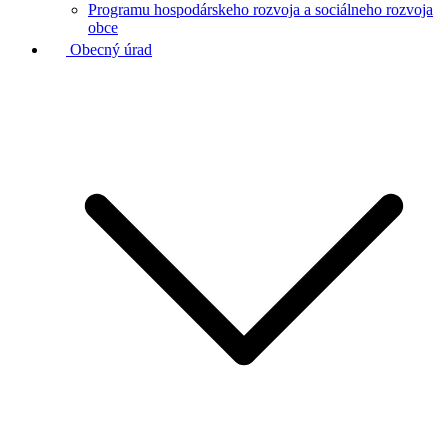
Programu hospodárskeho rozvoja a sociálneho rozvoja
obce
Obecný úrad