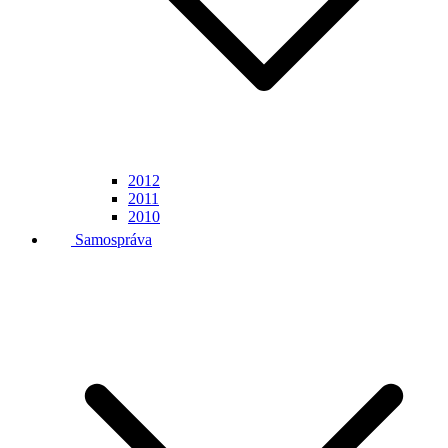
2012
2011
2010
Samospráva