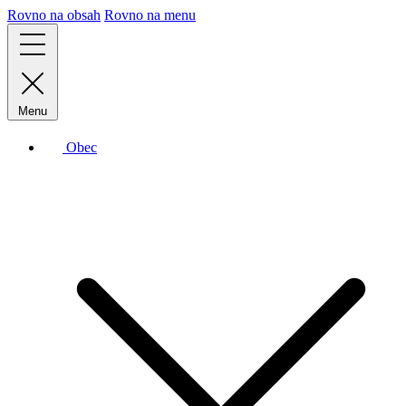
Rovno na obsah
Rovno na menu
Menu
Obec