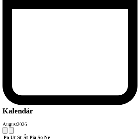
Kalendár
August
2026
Po
Ut
St
Št
Pia
So
Ne