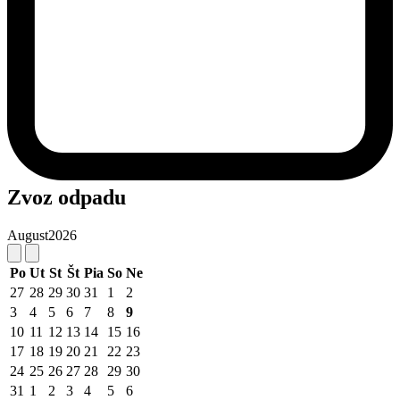
Zvoz odpadu
August
2026
Po
Ut
St
Št
Pia
So
Ne
27
28
29
30
31
1
2
3
4
5
6
7
8
9
10
11
12
13
14
15
16
17
18
19
20
21
22
23
24
25
26
27
28
29
30
31
1
2
3
4
5
6