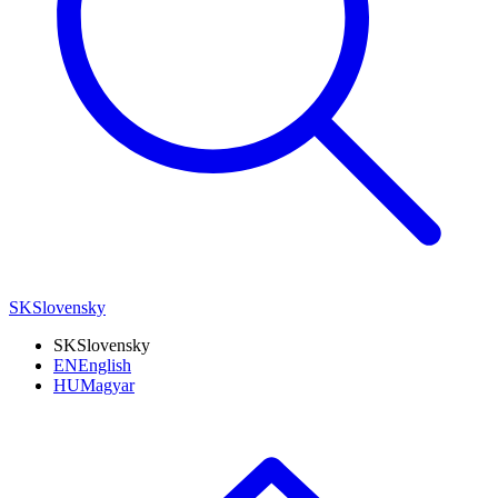
SK
Slovensky
SK
Slovensky
EN
English
HU
Magyar