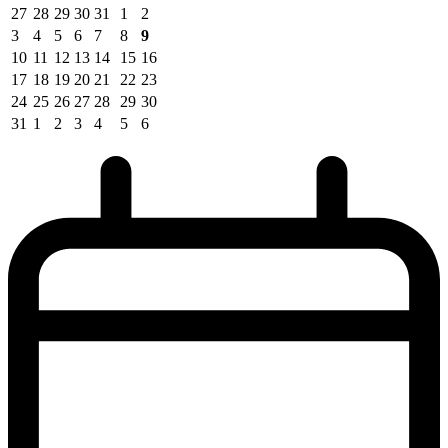
27
28
29
30
31
1
2
3
4
5
6
7
8
9
10
11
12
13
14
15
16
17
18
19
20
21
22
23
24
25
26
27
28
29
30
31
1
2
3
4
5
6