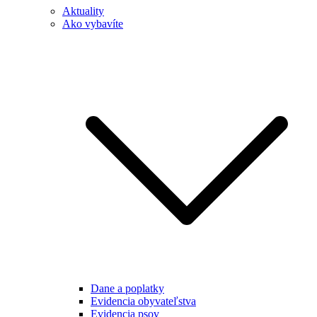
Aktuality
Ako vybavíte
Dane a poplatky
Evidencia obyvateľstva
Evidencia psov