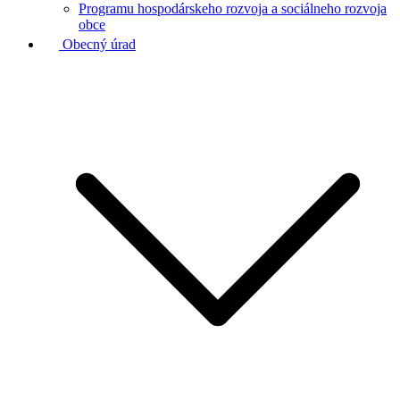
Programu hospodárskeho rozvoja a sociálneho rozvoja
obce
Obecný úrad