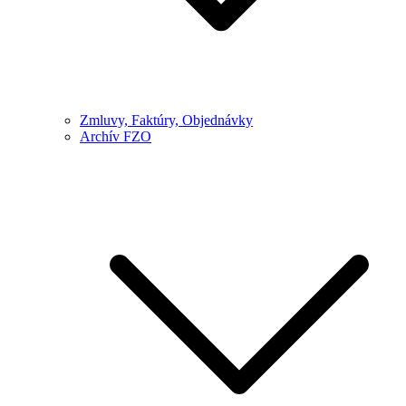
Zmluvy, Faktúry, Objednávky
Archív FZO