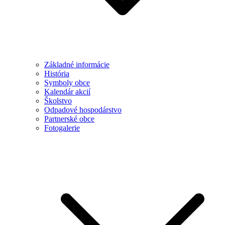
Základné informácie
História
Symboly obce
Kalendár akcií
Školstvo
Odpadové hospodárstvo
Partnerské obce
Fotogalerie