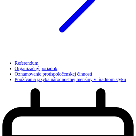
Referendum
Organizačný poriadok
Oznamovanie protispoločenskej činnosti
Používania jazyka národnostnej menšiny v úradnom styku