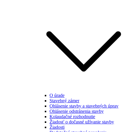
O úrade
Stavebný zámer
Ohlásenie stavby a stavebných úprav
Ohlásenie odstránenia stavby
Kolaudačné rozhodnutie
Žiadosť o dočasné užívanie stavby
Žiadosti