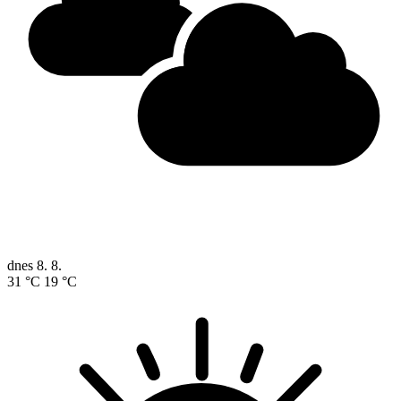
dnes
8. 8.
31 °C
19 °C