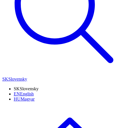
SK
Slovensky
SK
Slovensky
EN
English
HU
Magyar