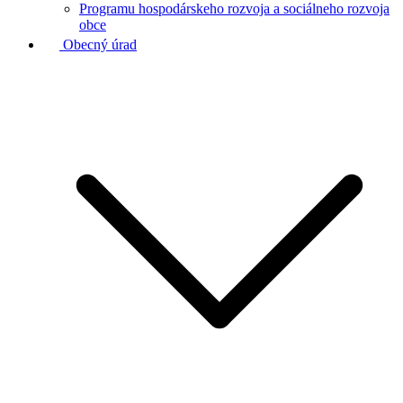
Programu hospodárskeho rozvoja a sociálneho rozvoja
obce
Obecný úrad