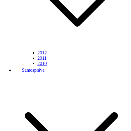
2012
2011
2010
Samospráva