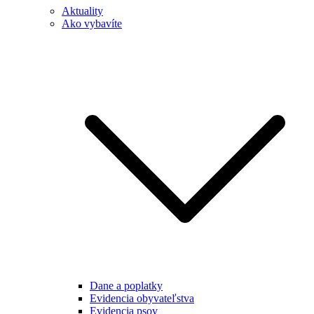
Aktuality
Ako vybavíte
Dane a poplatky
Evidencia obyvateľstva
Evidencia psov