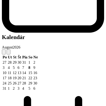
Kalendár
August
2026
Po
Ut
St
Št
Pia
So
Ne
27
28
29
30
31
1
2
3
4
5
6
7
8
9
10
11
12
13
14
15
16
17
18
19
20
21
22
23
24
25
26
27
28
29
30
31
1
2
3
4
5
6