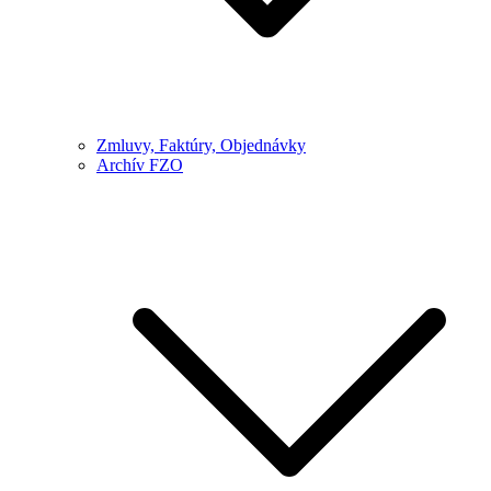
Zmluvy, Faktúry, Objednávky
Archív FZO