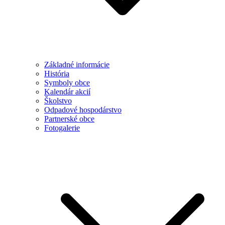
Základné informácie
História
Symboly obce
Kalendár akcií
Školstvo
Odpadové hospodárstvo
Partnerské obce
Fotogalerie