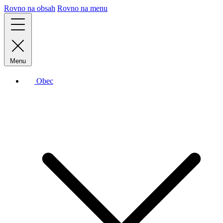
Rovno na obsah
Rovno na menu
Menu
Obec