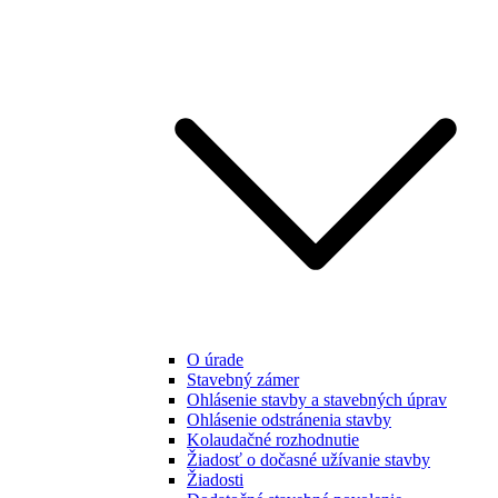
O úrade
Stavebný zámer
Ohlásenie stavby a stavebných úprav
Ohlásenie odstránenia stavby
Kolaudačné rozhodnutie
Žiadosť o dočasné užívanie stavby
Žiadosti