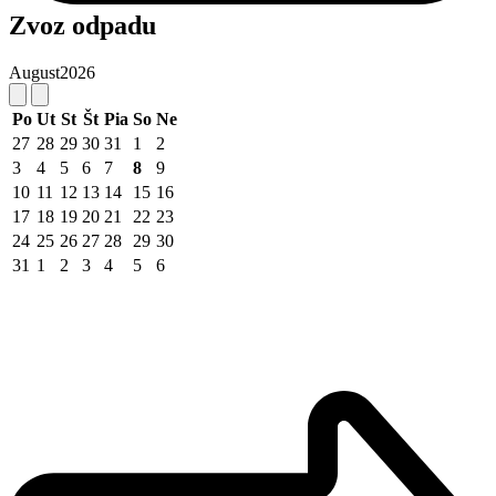
Zvoz odpadu
August
2026
Po
Ut
St
Št
Pia
So
Ne
27
28
29
30
31
1
2
3
4
5
6
7
8
9
10
11
12
13
14
15
16
17
18
19
20
21
22
23
24
25
26
27
28
29
30
31
1
2
3
4
5
6