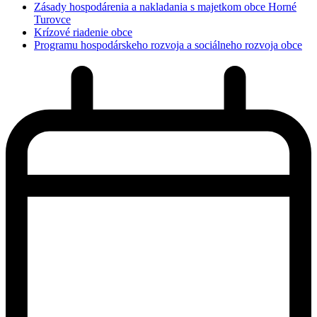
Zásady hospodárenia a nakladania s majetkom obce Horné
Turovce
Krízové riadenie obce
Programu hospodárskeho rozvoja a sociálneho rozvoja obce