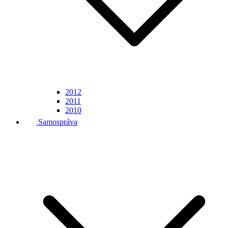
2012
2011
2010
Samospráva