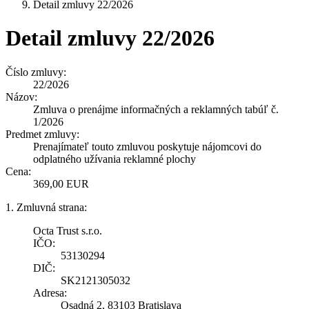
Detail zmluvy 22/2026
Detail zmluvy 22/2026
Číslo zmluvy:
22/2026
Názov:
Zmluva o prenájme informačných a reklamných tabúľ č.
1/2026
Predmet zmluvy:
Prenajímateľ touto zmluvou poskytuje nájomcovi do
odplatného užívania reklamné plochy
Cena:
369,00 EUR
1. Zmluvná strana:
Octa Trust s.r.o.
IČO:
53130294
DIČ:
SK2121305032
Adresa:
Osadná 2, 83103 Bratislava