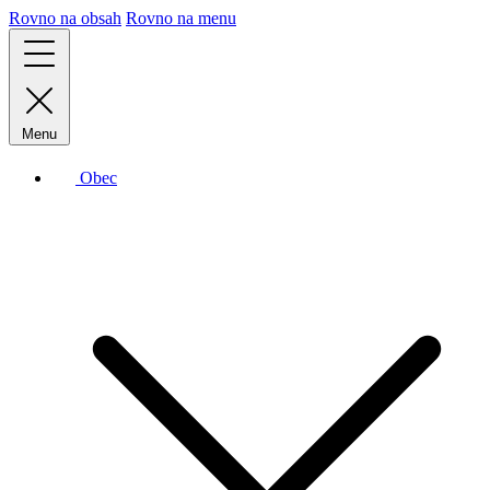
Rovno na obsah
Rovno na menu
Menu
Obec