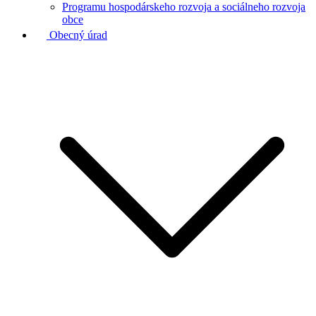
Programu hospodárskeho rozvoja a sociálneho rozvoja
obce
Obecný úrad