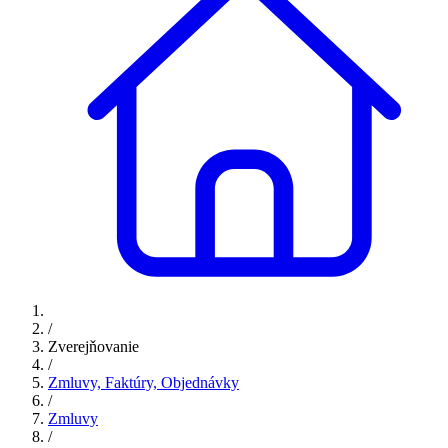
/
Zverejňovanie
/
Zmluvy, Faktúry, Objednávky
/
Zmluvy
/