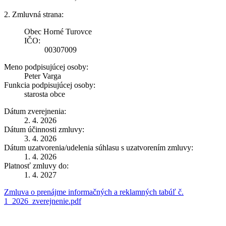
2. Zmluvná strana:
Obec Horné Turovce
IČO:
00307009
Meno podpisujúcej osoby:
Peter Varga
Funkcia podpisujúcej osoby:
starosta obce
Dátum zverejnenia:
2. 4. 2026
Dátum účinnosti zmluvy:
3. 4. 2026
Dátum uzatvorenia/udelenia súhlasu s uzatvorením zmluvy:
1. 4. 2026
Platnosť zmluvy do:
1. 4. 2027
Zmluva o prenájme informačných a reklamných tabúľ č.
1_2026_zverejnenie.pdf