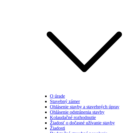
O úrade
Stavebný zámer
Ohlásenie stavby a stavebných úprav
Ohlásenie odstránenia stavby
Kolaudačné rozhodnutie
Žiadosť o dočasné užívanie stavby
Žiadosti