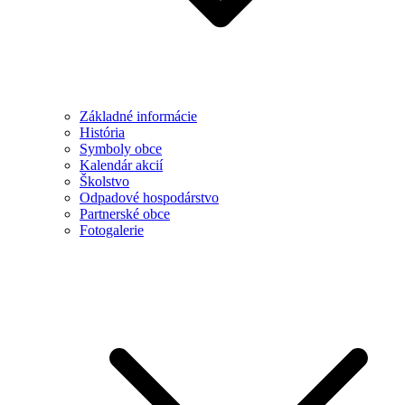
Základné informácie
História
Symboly obce
Kalendár akcií
Školstvo
Odpadové hospodárstvo
Partnerské obce
Fotogalerie