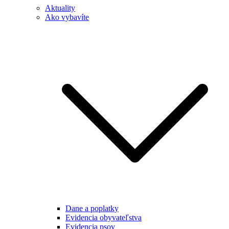
Aktuality
Ako vybavíte
Dane a poplatky
Evidencia obyvateľstva
Evidencia psov