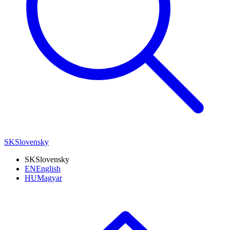
SK
Slovensky
SK
Slovensky
EN
English
HU
Magyar