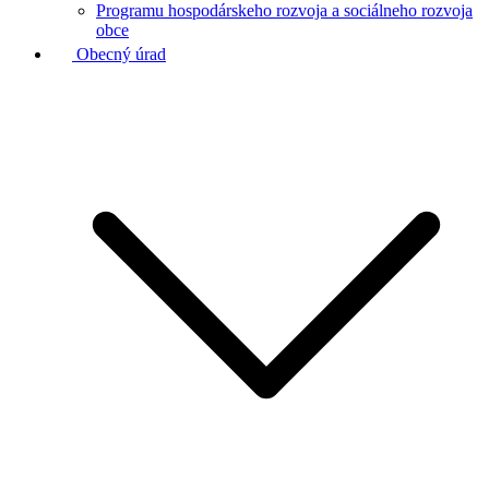
Programu hospodárskeho rozvoja a sociálneho rozvoja
obce
Obecný úrad