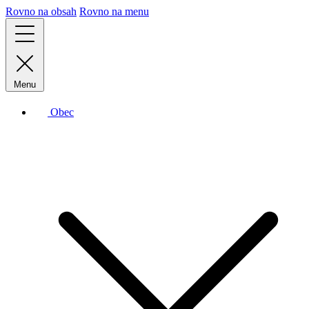
Rovno na obsah
Rovno na menu
Menu
Obec