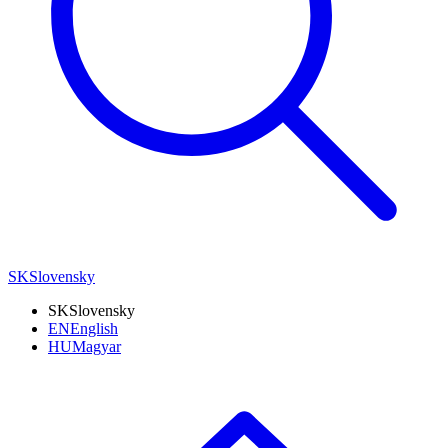
SK
Slovensky
SK
Slovensky
EN
English
HU
Magyar