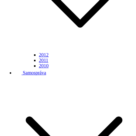
2012
2011
2010
Samospráva