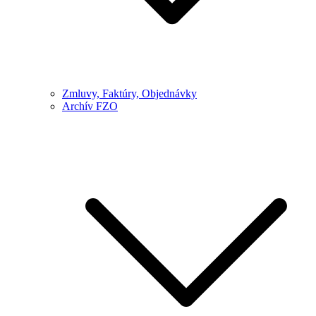
Zmluvy, Faktúry, Objednávky
Archív FZO