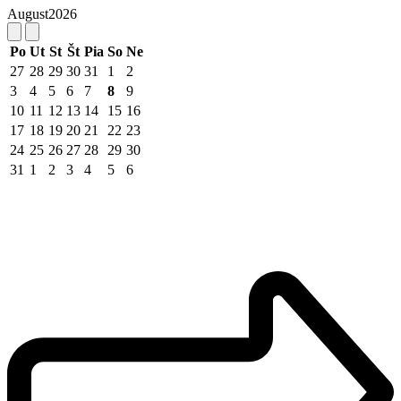
August
2026
Po
Ut
St
Št
Pia
So
Ne
27
28
29
30
31
1
2
3
4
5
6
7
8
9
10
11
12
13
14
15
16
17
18
19
20
21
22
23
24
25
26
27
28
29
30
31
1
2
3
4
5
6