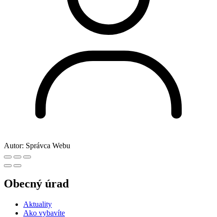
Autor:
Správca Webu
Obecný úrad
Aktuality
Ako vybavíte