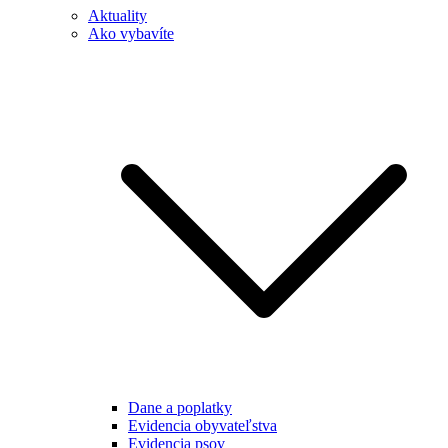
Aktuality
Ako vybavíte
Dane a poplatky
Evidencia obyvateľstva
Evidencia psov