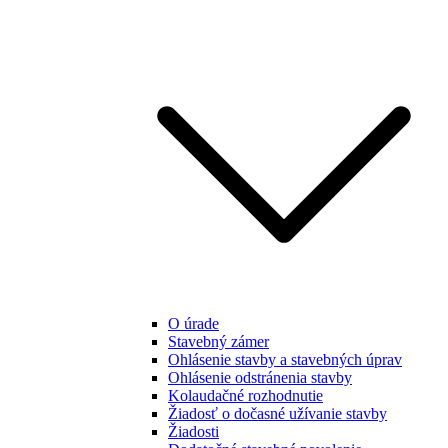
O úrade
Stavebný zámer
Ohlásenie stavby a stavebných úprav
Ohlásenie odstránenia stavby
Kolaudačné rozhodnutie
Žiadosť o dočasné užívanie stavby
Žiadosti