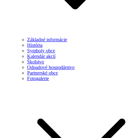
Základné informácie
História
Symboly obce
Kalendár akcií
Školstvo
Odpadové hospodárstvo
Partnerské obce
Fotogalerie