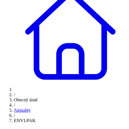
/
Obecný úrad
/
Aktuality
/
ENVI-PAK