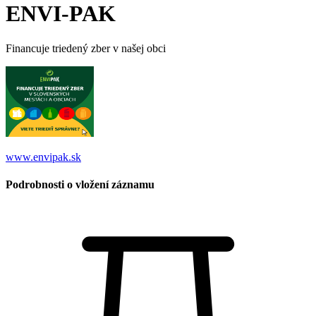
ENVI-PAK
Financuje triedený zber v našej obci
www.envipak.sk
Podrobnosti o vložení záznamu